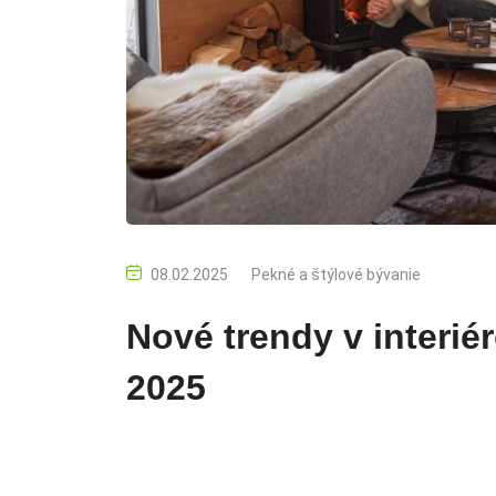
08.02.2025
Pekné a štýlové bývanie
Nové trendy v interié
2025