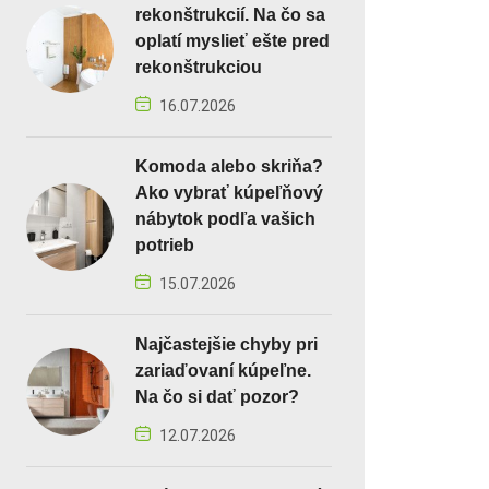
rekonštrukcií. Na čo sa
oplatí myslieť ešte pred
rekonštrukciou
16.07.2026
Komoda alebo skriňa?
Ako vybrať kúpeľňový
nábytok podľa vašich
potrieb
15.07.2026
Najčastejšie chyby pri
zariaďovaní kúpeľne.
Na čo si dať pozor?
12.07.2026