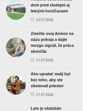
dom pred zlodejmi aj
letnými horúčavami
22.07.2026
Zmeňte svoj domov na
oázu pokoja a dajte
mozgu signál, že práca
skončila
21.07.2026
Ako upratať malý byt
bez toho, aby ste
obetovali priestor
21.07.2026
Leto je obdobím