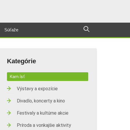
Súťaže
Kategórie
Kam ísť
Výstavy a expozície
Divadlo, koncerty a kino
Festivaly a kultúrne akcie
Príroda a vonkajšie aktivity