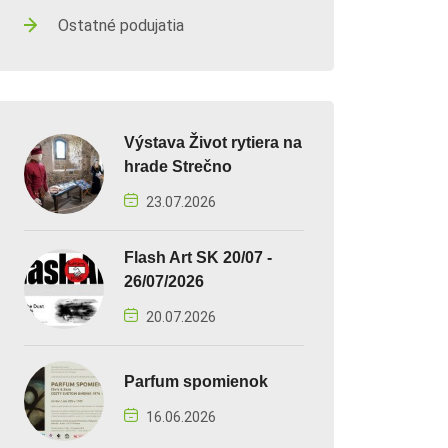
Ostatné podujatia
Výstava Život rytiera na
hrade Strečno
23.07.2026
Flash Art SK 20/07 -
26/07/2026
20.07.2026
Parfum spomienok
16.06.2026