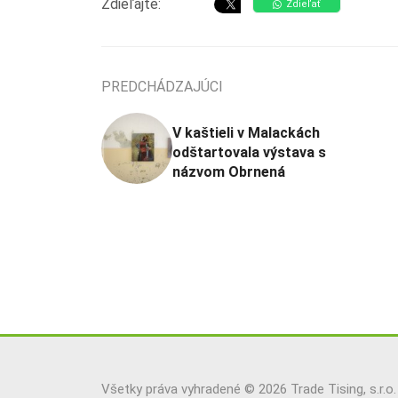
Zdieľajte:
Zdieľať
PREDCHÁDZAJÚCI
V kaštieli v Malackách
odštartovala výstava s
názvom Obrnená
Všetky práva vyhradené © 2026 Trade Tising, s.r.o.