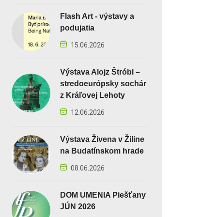
Flash Art - výstavy a
podujatia
15.06.2026
Výstava Alojz Štróbl –
stredoeurópsky sochár
z Kráľovej Lehoty
12.06.2026
Výstava Živena v Žiline
na Budatínskom hrade
08.06.2026
DOM UMENIA Piešťany
JÚN 2026