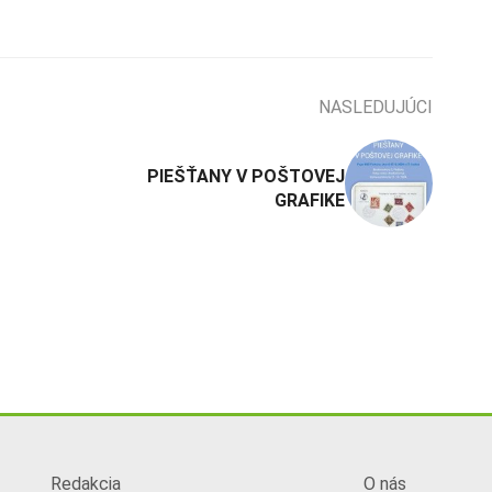
NASLEDUJÚCI
PIEŠŤANY V POŠTOVEJ
GRAFIKE
Redakcia
O nás