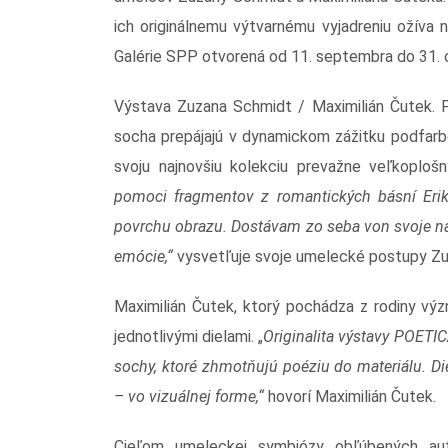
ich originálnemu výtvarnému vyjadreniu ožíva 
Galérie SPP otvorená od 11. septembra do 31. 
Výstava Zuzana Schmidt / Maximilián Čutek.
socha prepájajú v dynamickom zážitku podfarb
svoju najnovšiu kolekciu prevažne veľkoploš
pomoci fragmentov z romantických básní Eri
povrchu obrazu. Dostávam zo seba von svoje najs
emócie,“
vysvetľuje svoje umelecké postupy Zu
Maximilián Čutek, ktorý pochádza z rodiny vý
jednotlivými dielami. „
Originalita výstavy POETIC
sochy, ktoré zhmotňujú poéziu do materiálu. Di
– vo vizuálnej forme
,“
hovorí Maximilián Čutek.
Cieľom umeleckej symbiózy obľúbených aut