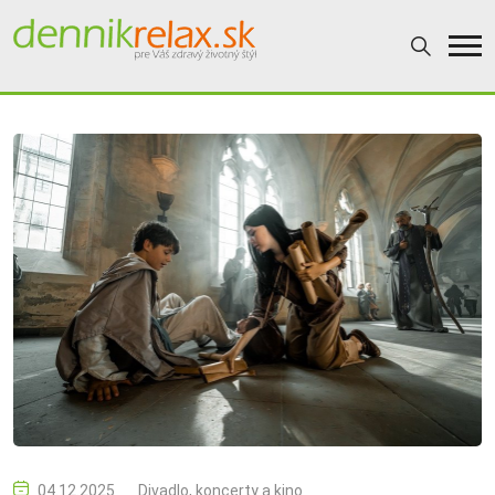
04.12.2025
Divadlo, koncerty a kino