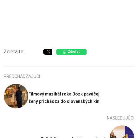
Zdieľajte:
Zdieľať
PREDCHÁDZAJÚCI
Filmový muzikál roka Bozk pavúčej
ženy prichádza do slovenských kín
NASLEDUJÚCI