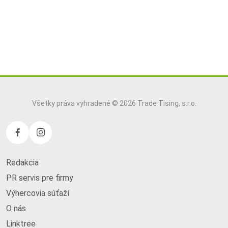
Všetky práva vyhradené © 2026 Trade Tising, s.r.o.
Redakcia
PR servis pre firmy
Výhercovia súťaží
O nás
Linktree