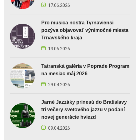
17.06.2026
Pro musica nostra Tyrnaviensi
pozýva objavovať výnimočné miesta
Trnavského kraja
13.06.2026
Tatranská galéria v Poprade Program
na mesiac máj 2026
29.04.2026
Jarné Jazzáky prinesú do Bratislavy
tri večery svetového jazzu v podaní
novej generácie hviezd
09.04.2026