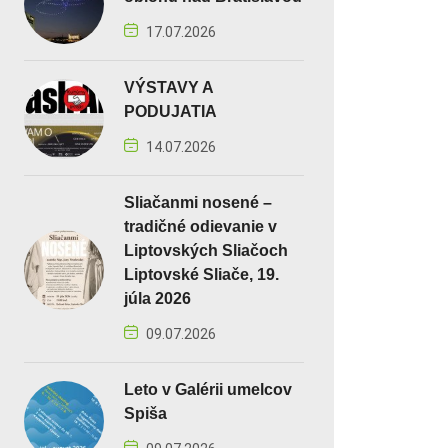
17.07.2026
VÝSTAVY A
PODUJATIA
14.07.2026
Sliačanmi nosené –
tradičné odievanie v
Liptovských Sliačoch
Liptovské Sliače, 19.
júla 2026
09.07.2026
Leto v Galérii umelcov
Spiša