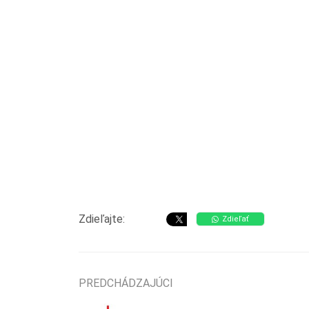
Zdieľajte:
Zdieľať
PREDCHÁDZAJÚCI