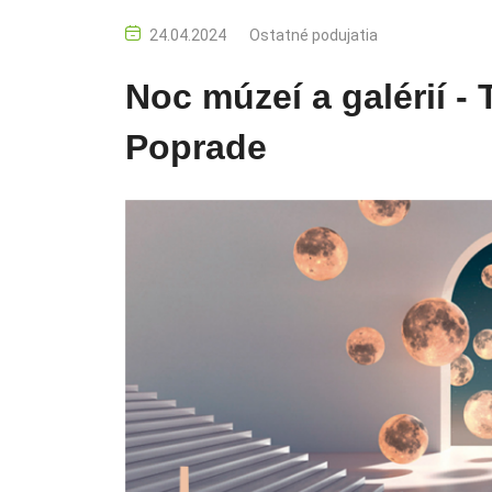
24.04.2024
Ostatné podujatia
Noc múzeí a galérií - 
Poprade