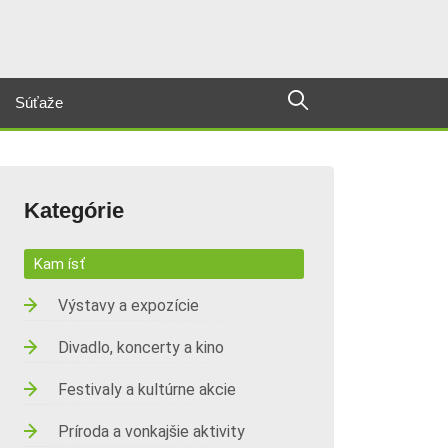
Súťaže
Kategórie
Kam ísť
Výstavy a expozície
Divadlo, koncerty a kino
Festivaly a kultúrne akcie
Príroda a vonkajšie aktivity