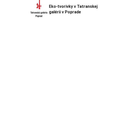
Eko-tvorivky v Tatranskej
galérii v Poprade