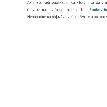
Ak máte radi publikácie, ku ktorým sa dá vra
človeka na chvíľu spomaliť, potom
Banksy in
Nenápadne sa objaví vo vašom živote a potom 