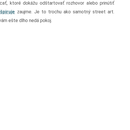
cať, ktoré dokážu odštartovať rozhovor alebo prinútiť
špiruje
zaujme. Je to trochu ako samotný street art.
vám ešte dlho nedá pokoj.