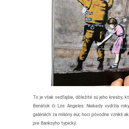
To je však vedľajšie, dôležité sú jeho kresby, 
Benátok či Los Angeles. Niekedy vydržia roky
galériách za milióny eur, hoci pôvodne vznikli a
pre Banksyho typický.