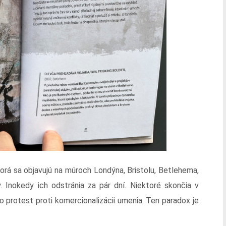
ktorá sa objavujú na múroch Londýna, Bristolu, Betlehema,
. Inokedy ich odstránia za pár dní. Niektoré skončia v
ko protest proti komercionalizácii umenia. Ten paradox je