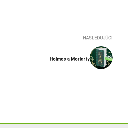
NASLEDUJÚCI
Holmes a Moriarty