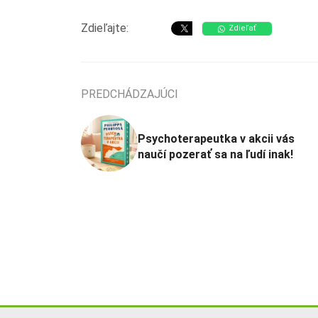
Zdieľajte:
Zdieľať
PREDCHÁDZAJÚCI
Psychoterapeutka v akcii vás
naučí pozerať sa na ľudí inak!