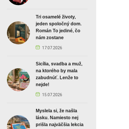
Tri osamelé životy,
jeden spoločný dom.
Román To jediné, čo
nám zostane
17.07.2026
Sicília, svadba a muž,
na ktorého by mala
zabudnúť. Lenže to
nejde!
15.07.2026
Myslela si, že našla
lásku. Namiesto nej
prišla najväčšia lekcia