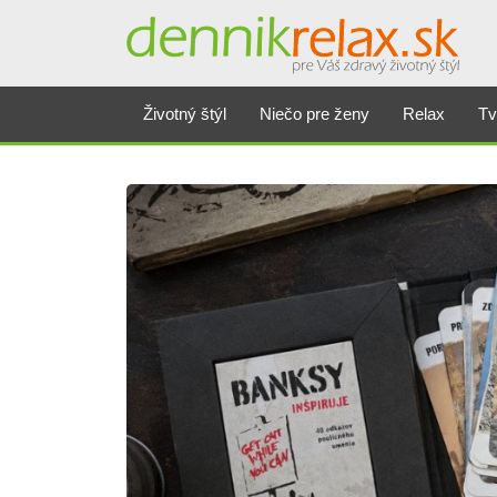
Životný štýl
Niečo pre ženy
Relax
Tv