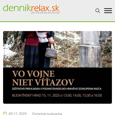
05.11.2025
Ostatné podujatia