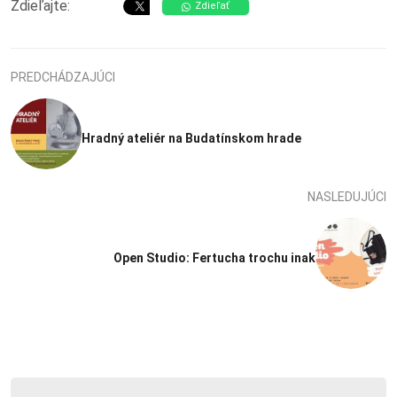
Zdieľajte:
Zdieľať
PREDCHÁDZAJÚCI
Hradný ateliér na Budatínskom hrade
NASLEDUJÚCI
Open Studio: Fertucha trochu inak