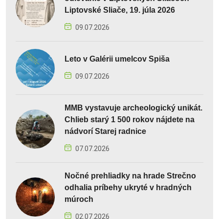
Liptovské Sliače, 19. júla 2026
09.07.2026
Leto v Galérii umelcov Spiša
09.07.2026
MMB vystavuje archeologický unikát.
Chlieb starý 1 500 rokov nájdete na
nádvorí Starej radnice
07.07.2026
Nočné prehliadky na hrade Strečno
odhalia príbehy ukryté v hradných
múroch
02.07.2026