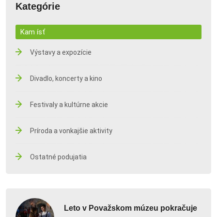
Kategórie
Kam ísť
Výstavy a expozície
Divadlo, koncerty a kino
Festivaly a kultúrne akcie
Príroda a vonkajšie aktivity
Ostatné podujatia
Leto v Považskom múzeu pokračuje