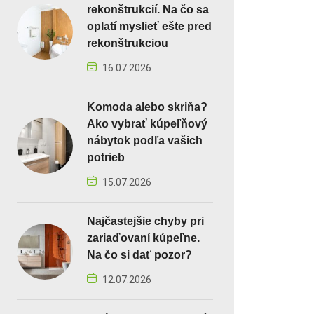
rekonštrukcií. Na čo sa
oplatí myslieť ešte pred
rekonštrukciou
16.07.2026
Komoda alebo skriňa?
Ako vybrať kúpeľňový
nábytok podľa vašich
potrieb
15.07.2026
Najčastejšie chyby pri
zariaďovaní kúpeľne.
Na čo si dať pozor?
12.07.2026