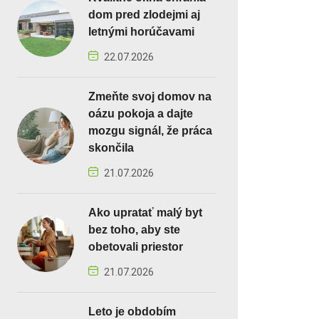
dom pred zlodejmi aj
letnými horúčavami
22.07.2026
Zmeňte svoj domov na
oázu pokoja a dajte
mozgu signál, že práca
skončila
21.07.2026
Ako upratať malý byt
bez toho, aby ste
obetovali priestor
21.07.2026
Leto je obdobím