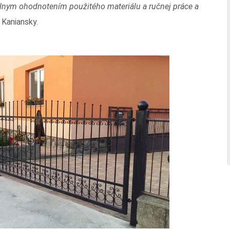
álnym ohodnotením použitého materiálu a ručnej práce a
 Kaniansky.