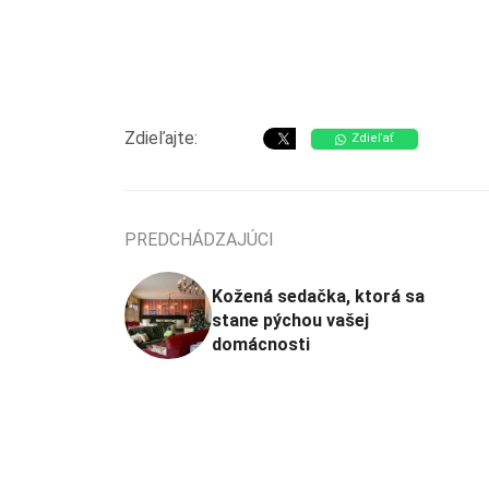
Zdieľajte:
Zdieľať
PREDCHÁDZAJÚCI
Kožená sedačka, ktorá sa
stane pýchou vašej
domácnosti