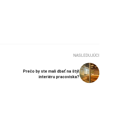
NASLEDUJÚCI
Prečo by ste mali dbať na štýl
interiéru pracoviska?