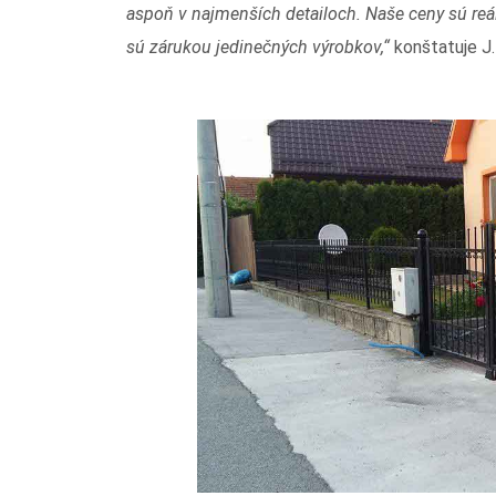
aspoň v najmenších detailoch. Naše ceny sú re
sú zárukou jedinečných výrobkov,“
konštatuje J.