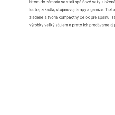
hitom do zámoria sa stali spálňové sety zložen
lustra, zrkadla, stojanovej lampy a garniže. Ti
zladené a tvoria kompaktný celok pre spálňu za
výrobky veľký záujem a preto ich predávame aj p