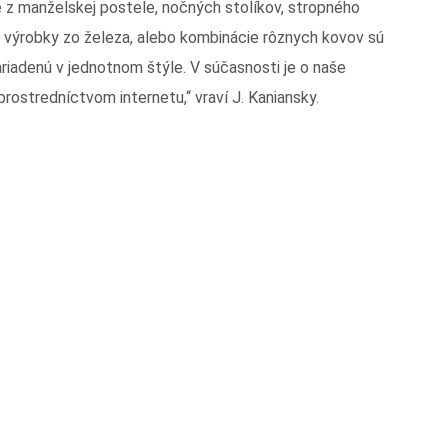
é z manželskej postele, nočných stolíkov, stropného
eto výrobky zo železa, alebo kombinácie rôznych kovov sú
riadenú v jednotnom štýle. V súčasnosti je o naše
rostredníctvom internetu,“ vraví J. Kaniansky.