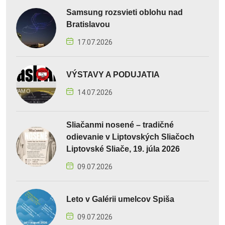
Samsung rozsvieti oblohu nad
Bratislavou
17.07.2026
VÝSTAVY A PODUJATIA
14.07.2026
Sliačanmi nosené – tradičné
odievanie v Liptovských Sliačoch
Liptovské Sliače, 19. júla 2026
09.07.2026
Leto v Galérii umelcov Spiša
09.07.2026