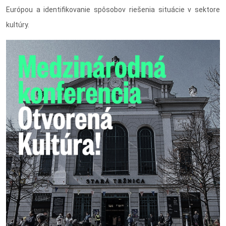
Európou a identifikovanie spôsobov riešenia situácie v sektore
kultúry.