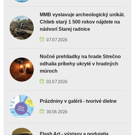
MMB vystavuje archeologický unikát.
Chlieb starý 1 500 rokov nájdete na
nádvorí Starej radnice
07.07.2026
Nočné prehliadky na hrade Strečno
odhalia príbehy ukryté v hradných
múroch
02.07.2026
Prázdniny v galérii - tvorivé dielne
30.06.2026
Flash Art - výstavy a podujatia