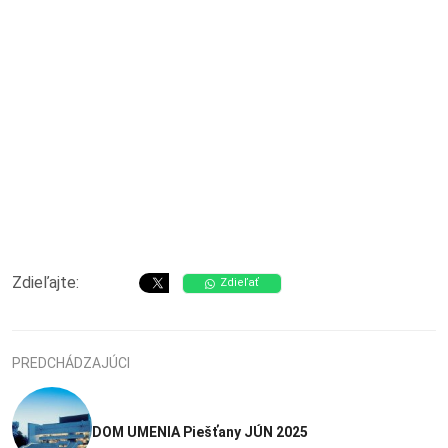
Zdieľajte:
Zdieľať
PREDCHÁDZAJÚCI
DOM UMENIA Piešťany JÚN 2025