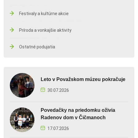
Festivaly a kultúrne akcie
Príroda a vonkajšie aktivity
Ostatné podujatia
Leto v Považskom múzeu pokračuje
30.07.2026
Povedačky na priedomku oživia
Radenov dom v Čičmanoch
17.07.2026