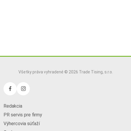
Všetky práva vyhradené © 2026 Trade Tising, s.r.o.
Redakcia
PR servis pre firmy
Výhercovia súťaží