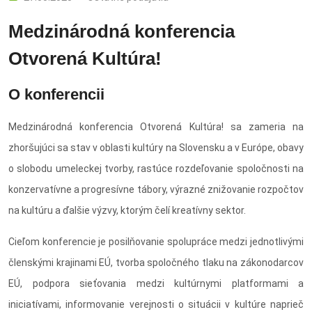
Medzinárodná konferencia
Otvorená Kultúra!
O konferencii
Medzinárodná konferencia Otvorená Kultúra! sa zameria na
zhoršujúci sa stav v oblasti kultúry na Slovensku a v Európe, obavy
o slobodu umeleckej tvorby, rastúce rozdeľovanie spoločnosti na
konzervatívne a progresívne tábory, výrazné znižovanie rozpočtov
na kultúru a ďalšie výzvy, ktorým čelí kreatívny sektor.
Cieľom konferencie je posilňovanie spolupráce medzi jednotlivými
členskými krajinami EÚ, tvorba spoločného tlaku na zákonodarcov
EÚ, podpora sieťovania medzi kultúrnymi platformami a
iniciatívami, informovanie verejnosti o situácii v kultúre naprieč