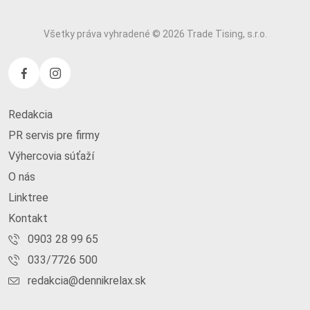
Všetky práva vyhradené © 2026 Trade Tising, s.r.o.
Redakcia
PR servis pre firmy
Výhercovia súťaží
O nás
Linktree
Kontakt
0903 28 99 65
033/7726 500
redakcia@dennikrelax.sk