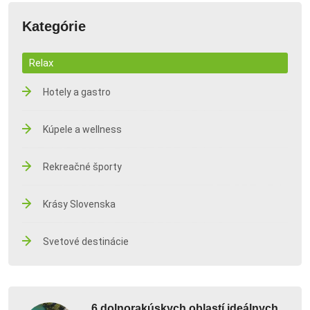
Kategórie
Relax
Hotely a gastro
Kúpele a wellness
Rekreačné športy
Krásy Slovenska
Svetové destinácie
6 dolnorakúskych oblastí ideálnych