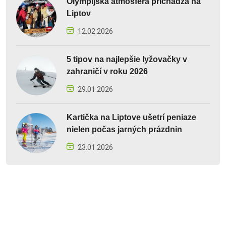
Olympijská atmosféra prichádza na
Liptov
12.02.2026
5 tipov na najlepšie lyžovačky v
zahraničí v roku 2026
29.01.2026
Kartička na Liptove ušetrí peniaze
nielen počas jarných prázdnin
23.01.2026