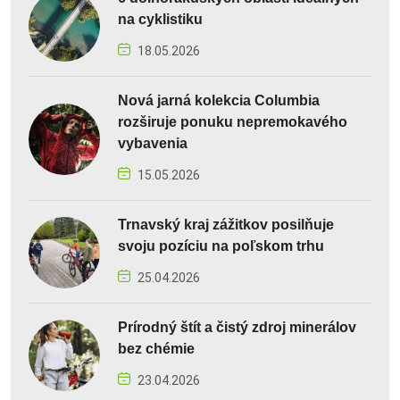
na cyklistiku
18.05.2026
Nová jarná kolekcia Columbia
rozširuje ponuku nepremokavého
vybavenia
15.05.2026
Trnavský kraj zážitkov posilňuje
svoju pozíciu na poľskom trhu
25.04.2026
Prírodný štít a čistý zdroj minerálov
bez chémie
23.04.2026