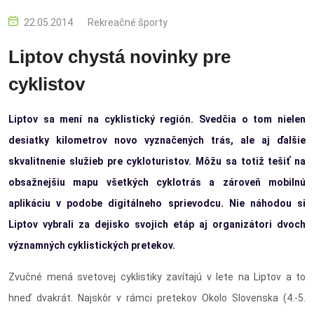
22.05.2014
Rekreačné športy
Liptov chystá novinky pre
cyklistov
Liptov sa mení na cyklistický región. Svedčia o tom nielen
desiatky kilometrov novo vyznačených trás, ale aj ďalšie
skvalitnenie služieb pre cykloturistov. Môžu sa totiž tešiť na
obsažnejšiu mapu všetkých cyklotrás a zároveň mobilnú
aplikáciu v podobe digitálneho sprievodcu. Nie náhodou si
Liptov vybrali za dejisko svojich etáp aj organizátori dvoch
významných cyklistických pretekov.
Zvučné mená svetovej cyklistiky zavítajú v lete na Liptov a to
hneď dvakrát. Najskôr v rámci pretekov Okolo Slovenska (4.-5.