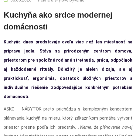
Kuchyňa ako srdce modernej
domácnosti
Kuchyňa dnes predstavuje oveľa viac než len miestnosť na
prípravu jedla. Stáva sa prirodzeným centrom domova,
priestorom pre spoločné rodinné stretnutia, prácu, odpočinok
aj každodenné rituály. Dôležitý je nielen dizajn, ale aj
praktickosť, ergonómia, dostatok úložných priestorov a
individuálne riešenie zodpovedajúce konkrétnym potrebám
domácnosti.
ASKO – NÁBYTOK preto prichádza s komplexným konceptom
plánovania kuchýň na mieru, ktorý zákazníkom pomáha vytvoriť
priestor presne podľa ich predstáv.
„Vieme, že plánovanie novej