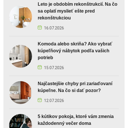
Leto je obdobím rekonštrukcií. Na čo
sa oplatí myslieť ešte pred
rekonštrukciou
16.07.2026
Komoda alebo skriňa? Ako vybrať
kúpeľňový nábytok podľa vašich
potrieb
15.07.2026
Najčastejšie chyby pri zariaďovaní
kúpeľne. Na čo si dať pozor?
12.07.2026
5 kútikov pokoja, ktoré vám zmenia
každodenný večer doma