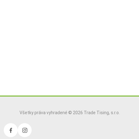
Všetky práva vyhradené © 2026 Trade Tising, s.r.o.