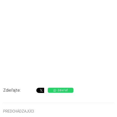
Zdieľajte:
Zdieľať
PREDCHÁDZAJÚCI