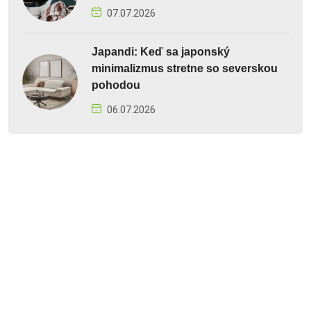
07.07.2026
Japandi: Keď sa japonský
minimalizmus stretne so severskou
pohodou
06.07.2026