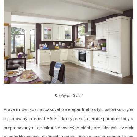
Kuchyňa Chalet
Práve milovníkov nadčasového a elegantného štýlu osloví kuchyňa
a plánovaný interiér CHALET, ktorý prepája jemné prírodné tóny s
prepracovanými detailmi frézovaných plôch, presklených dvierok