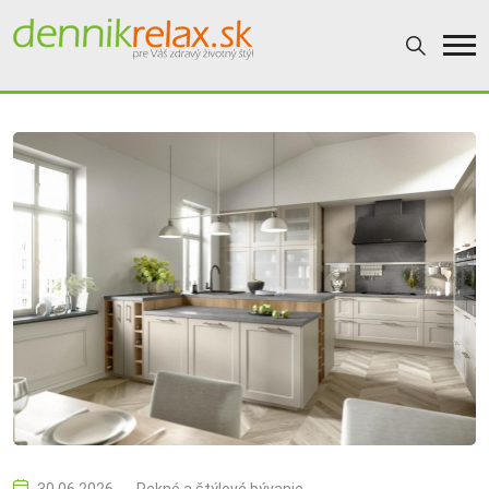
30.06.2026
Pekné a štýlové bývanie