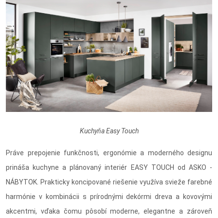
Kuchyňa Easy Touch
Práve prepojenie funkčnosti, ergonómie a moderného designu
prináša kuchyne a plánovaný interiér EASY TOUCH od ASKO -
NÁBYTOK. Prakticky koncipované riešenie využíva svieže farebné
harmónie v kombinácii s prírodnými dekórmi dreva a kovovými
akcentmi, vďaka čomu pôsobí moderne, elegantne a zároveň