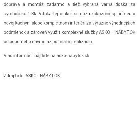
doprava a montáž zadarmo a tiež vybraná varná doska za
symbolickú 1 Sk. Vďaka tejto akcii si môžu zákazníci splniť sen o
novej kuchyni alebo kompletnom interiéri za výrazne výhodnejších
podmienok a zároveň využiť komplexné služby ASKO – NÁBYTOK
od odborného návrhu až po finálnu realizáciu.
Viac informácií nájdete na asko-nabytok.sk
Zdroj foto: ASKO - NÁBYTOK