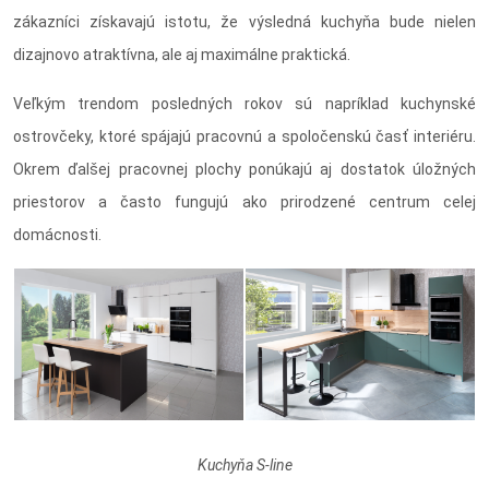
zákazníci získavajú istotu, že výsledná kuchyňa bude nielen
dizajnovo atraktívna, ale aj maximálne praktická.
Veľkým trendom posledných rokov sú napríklad kuchynské
ostrovčeky, ktoré spájajú pracovnú a spoločenskú časť interiéru.
Okrem ďalšej pracovnej plochy ponúkajú aj dostatok úložných
priestorov a často fungujú ako prirodzené centrum celej
domácnosti.
Kuchyňa S-line