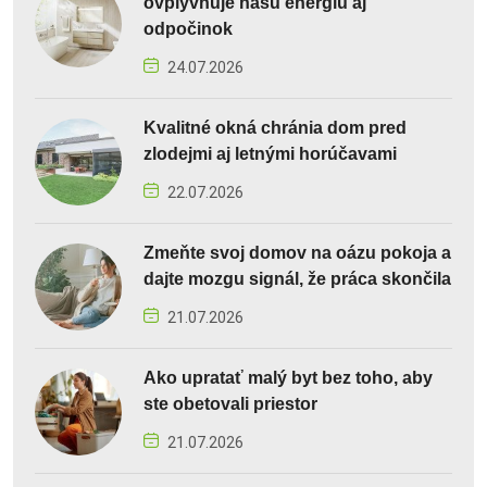
ovplyvňuje našu energiu aj
odpočinok
24.07.2026
Kvalitné okná chránia dom pred
zlodejmi aj letnými horúčavami
22.07.2026
Zmeňte svoj domov na oázu pokoja a
dajte mozgu signál, že práca skončila
21.07.2026
Ako upratať malý byt bez toho, aby
ste obetovali priestor
21.07.2026