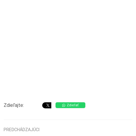
Zdieľajte:
Zdieľať
PREDCHÁDZAJÚCI