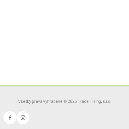
Všetky práva vyhradené © 2026 Trade Tising, s.r.o.