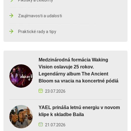
Zaujímavosti a udalosti
Praktické rady a tipy
Medzinárodná formácia Waking
Vision oslavuje 25 rokov.
Legendárny album The Ancient
Bloom sa vracia na koncertné pódiá
23.07.2026
YAEL prináša letnú energiu v novom
klipe k skladbe Baila
21.07.2026