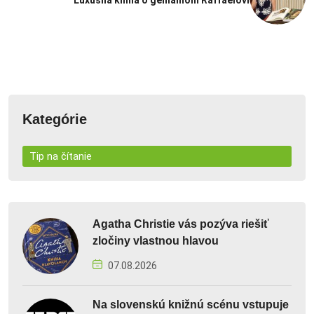
Kategórie
Tip na čítanie
Agatha Christie vás pozýva riešiť
zločiny vlastnou hlavou
07.08.2026
Na slovenskú knižnú scénu vstupuje