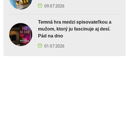
09.07.2026
Temná hra medzi spisovateľkou a
mužom, ktorý ju fascinuje aj desí.
Pád na dno
01.07.2026