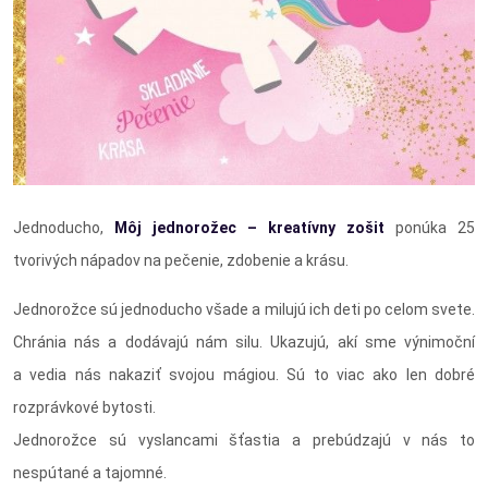
Jednoducho,
Môj jednorožec – kreatívny zošit
ponúka 25
tvorivých nápadov na pečenie, zdobenie a krásu.
Jednorožce sú jednoducho všade a milujú ich deti po celom svete.
Chránia nás a dodávajú nám silu. Ukazujú, akí sme výnimoční
a vedia nás nakaziť svojou mágiou. Sú to viac ako len dobré
rozprávkové bytosti.
Jednorožce sú vyslancami šťastia a prebúdzajú v nás to
nespútané a tajomné.