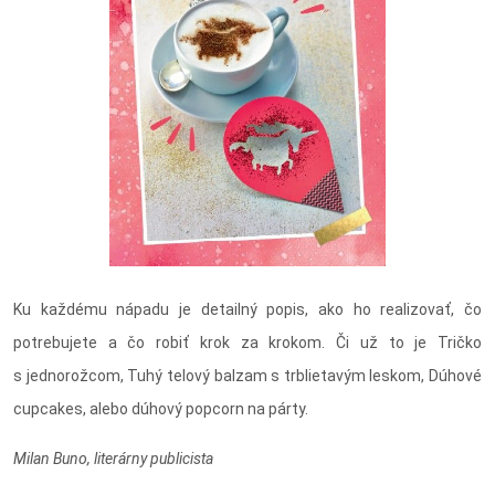
Ku každému nápadu je detailný popis, ako ho realizovať, čo
potrebujete a čo robiť krok za krokom. Či už to je Tričko
s jednorožcom, Tuhý telový balzam s trblietavým leskom, Dúhové
cupcakes, alebo dúhový popcorn na párty.
Milan Buno, literárny publicista