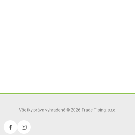
Všetky práva vyhradené © 2026 Trade Tising, s.r.o.