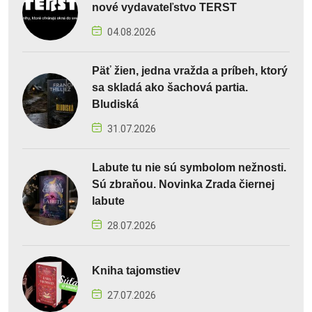
nové vydavateľstvo TERST
04.08.2026
Päť žien, jedna vražda a príbeh, ktorý
sa skladá ako šachová partia.
Bludiská
31.07.2026
Labute tu nie sú symbolom nežnosti.
Sú zbraňou. Novinka Zrada čiernej
labute
28.07.2026
Kniha tajomstiev
27.07.2026