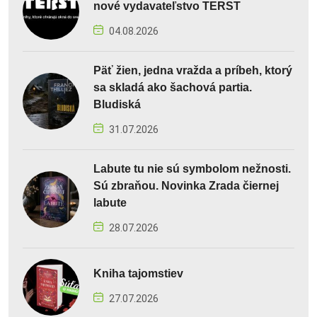
nové vydavateľstvo TERST
04.08.2026
Päť žien, jedna vražda a príbeh, ktorý
sa skladá ako šachová partia.
Bludiská
31.07.2026
Labute tu nie sú symbolom nežnosti.
Sú zbraňou. Novinka Zrada čiernej
labute
28.07.2026
Kniha tajomstiev
27.07.2026