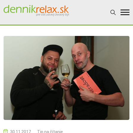
30.11.2017
Tip na čítanie