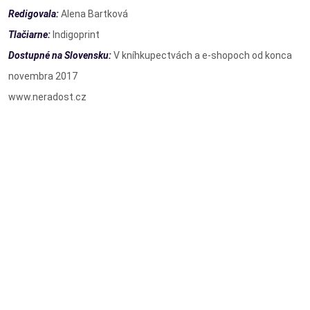
Redigovala:
Alena Bartková
Tlačiarne:
Indigoprint
Dostupné na Slovensku:
V kníhkupectvách a e-shopoch od konca
novembra 2017
www.neradost.cz