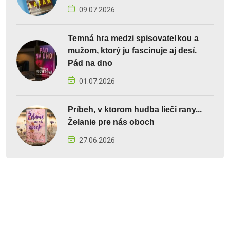
09.07.2026
Temná hra medzi spisovateľkou a
mužom, ktorý ju fascinuje aj desí.
Pád na dno
01.07.2026
Príbeh, v ktorom hudba lieči rany...
Želanie pre nás oboch
27.06.2026