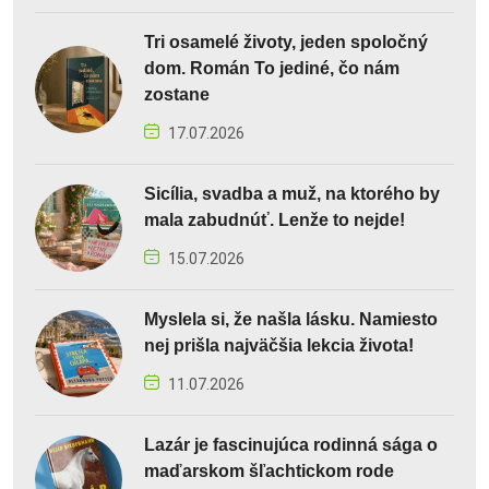
Tri osamelé životy, jeden spoločný
dom. Román To jediné, čo nám
zostane
17.07.2026
Sicília, svadba a muž, na ktorého by
mala zabudnúť. Lenže to nejde!
15.07.2026
Myslela si, že našla lásku. Namiesto
nej prišla najväčšia lekcia života!
11.07.2026
Lazár je fascinujúca rodinná sága o
maďarskom šľachtickom rode