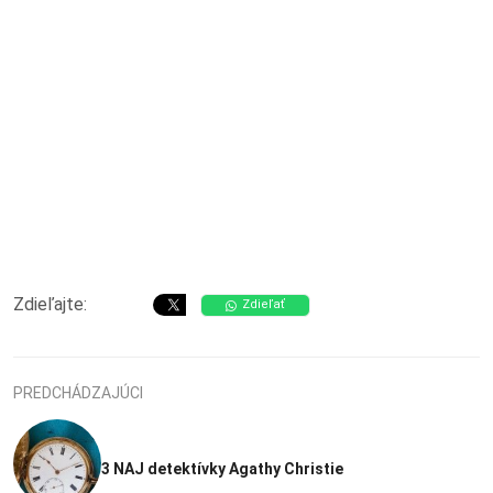
Zdieľajte:
Zdieľať
PREDCHÁDZAJÚCI
3 NAJ detektívky Agathy Christie