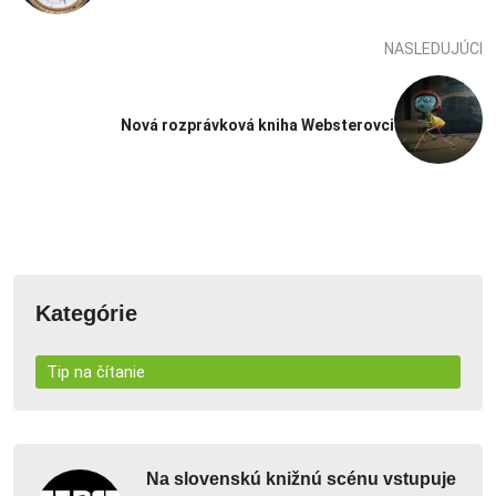
NASLEDUJÚCI
Nová rozprávková kniha Websterovci
Kategórie
Tip na čítanie
Na slovenskú knižnú scénu vstupuje