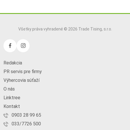
Všetky práva vyhradené © 2026 Trade Tising, s.r.o.
Redakcia
PR servis pre firmy
Výhercovia súťaží
O nás
Linktree
Kontakt
0903 28 99 65
033/7726 500