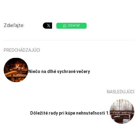
Zdieľajte:
Zdieľať
PREDCHÁDZAJÚCI
Niečo na dlhé sychravé večery
NASLEDUJÚCI
Dôležité rady pri kúpe nehnuteľnosti 1.