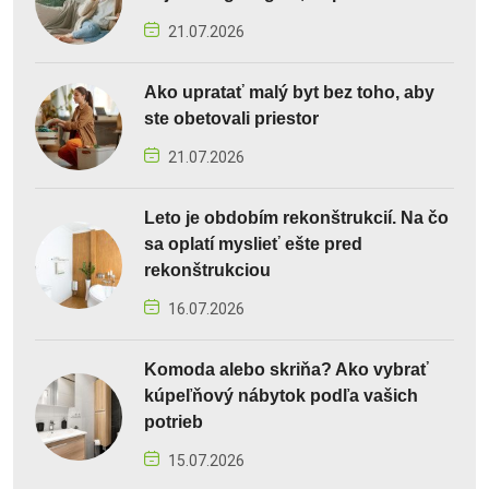
21.07.2026
Ako upratať malý byt bez toho, aby
ste obetovali priestor
21.07.2026
Leto je obdobím rekonštrukcií. Na čo
sa oplatí myslieť ešte pred
rekonštrukciou
16.07.2026
Komoda alebo skriňa? Ako vybrať
kúpeľňový nábytok podľa vašich
potrieb
15.07.2026