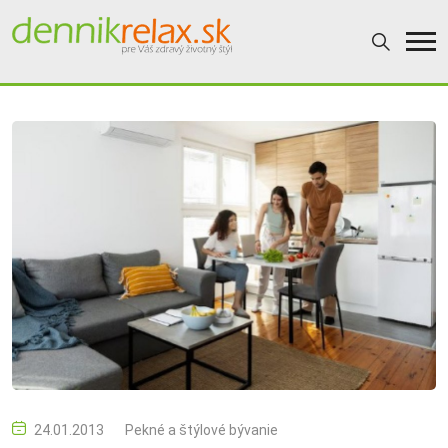
24.01.2013
Pekné a štýlové bývanie