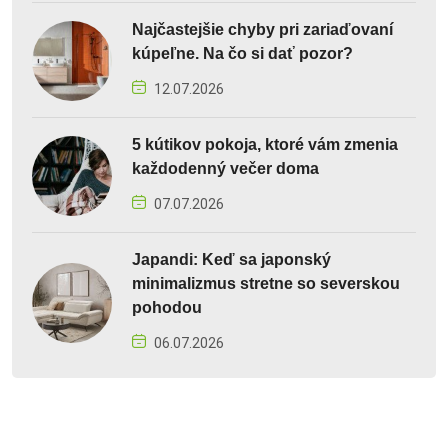
Najčastejšie chyby pri zariaďovaní
kúpeľne. Na čo si dať pozor?
12.07.2026
5 kútikov pokoja, ktoré vám zmenia
každodenný večer doma
07.07.2026
Japandi: Keď sa japonský
minimalizmus stretne so severskou
pohodou
06.07.2026