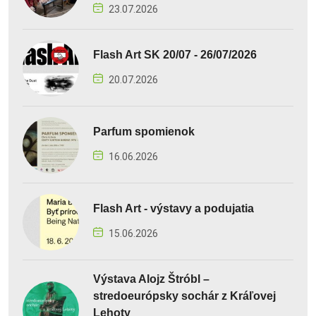
23.07.2026
Flash Art SK 20/07 - 26/07/2026
20.07.2026
Parfum spomienok
16.06.2026
Flash Art - výstavy a podujatia
15.06.2026
Výstava Alojz Štróbl –
stredoeurópsky sochár z Kráľovej
Lehoty