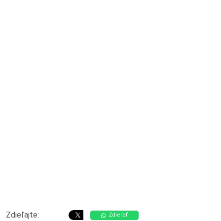
Zdieľajte:
Zdieľať