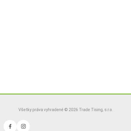
Všetky práva vyhradené © 2026 Trade Tising, s.r.o.