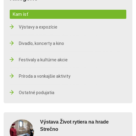
Kam ísť
Výstavy a expozície
Divadlo, koncerty a kino
Festivaly a kultúrne akcie
Príroda a vonkajšie aktivity
Ostatné podujatia
Výstava Život rytiera na hrade
Strečno