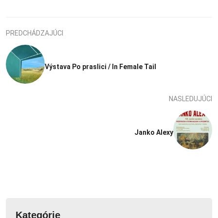
PREDCHÁDZAJÚCI
Výstava Po praslici / In Female Tail
NASLEDUJÚCI
Janko Alexy
Kategórie