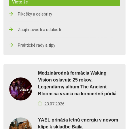
Viete že
Pikošky a celebrity
Zaujímavosti a udalosti
Praktické rady a tipy
Medzinárodná formácia Waking
Vision oslavuje 25 rokov.
Legendárny album The Ancient
Bloom sa vracia na koncertné pódiá
23.07.2026
YAEL prináša letnú energiu v novom
klipe k skladbe Baila