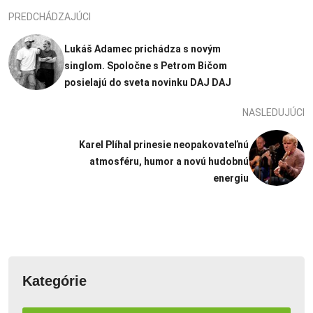
PREDCHÁDZAJÚCI
Lukáš Adamec prichádza s novým
singlom. Spoločne s Petrom Bičom
posielajú do sveta novinku DAJ DAJ
NASLEDUJÚCI
Karel Plíhal prinesie neopakovateľnú
atmosféru, humor a novú hudobnú
energiu
Kategórie