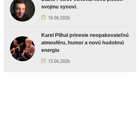
svojmu synovi.
16.06.2026
Karel Plíhal prinesie neopakovateľnú
atmosféru, humor a novú hudobnú
energiu
15.06.2026