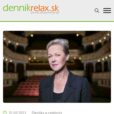
31.03.2021
Pikošky a celebrity