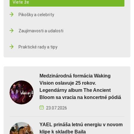
Viete že
Pikošky a celebrity
Zaujímavosti a udalosti
Praktické rady a tipy
Medzinárodná formácia Waking
Vision oslavuje 25 rokov.
Legendárny album The Ancient
Bloom sa vracia na koncertné pódiá
23.07.2026
YAEL prináša letnú energiu v novom
klipe k skladbe Baila