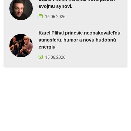
svojmu synovi.
16.06.2026
Karel Plíhal prinesie neopakovateľnú
atmosféru, humor a novú hudobnú
energiu
15.06.2026