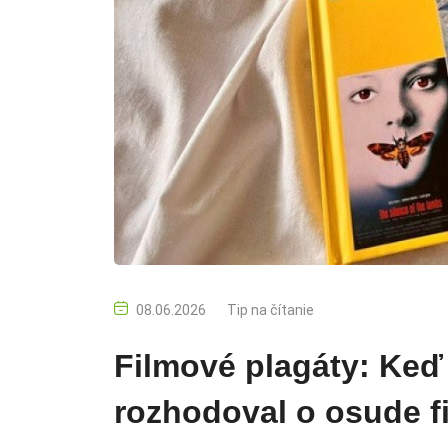
08.06.2026
Tip na čítanie
Filmové plagáty: Keď
rozhodoval o osude f