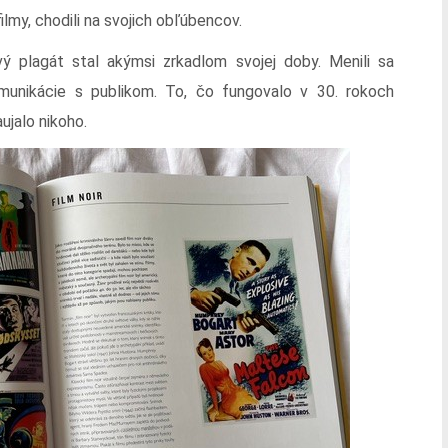
filmy, chodili na svojich obľúbencov.
ý plagát stal akýmsi zrkadlom svojej doby. Menili sa
omunikácie s publikom. To, čo fungovalo v 30. rokoch
jalo nikoho.