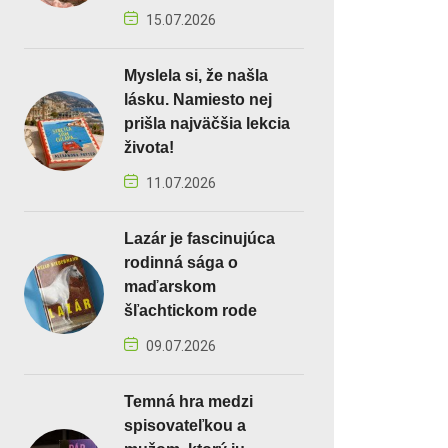
15.07.2026
Myslela si, že našla
lásku. Namiesto nej
prišla najväčšia lekcia
života!
11.07.2026
Lazár je fascinujúca
rodinná sága o
maďarskom
šľachtickom rode
09.07.2026
Temná hra medzi
spisovateľkou a