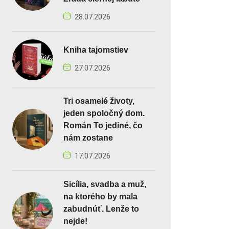
28.07.2026
Kniha tajomstiev
27.07.2026
Tri osamelé životy,
jeden spoločný dom.
Román To jediné, čo
nám zostane
17.07.2026
Sicília, svadba a muž,
na ktorého by mala
zabudnúť. Lenže to
nejde!