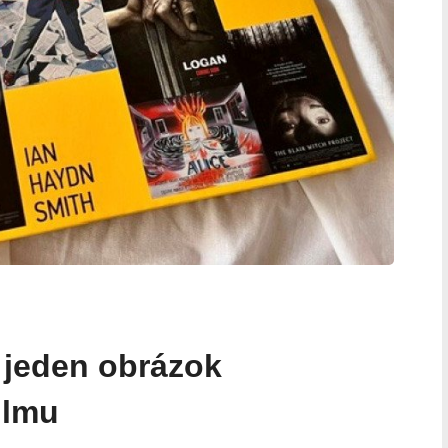
 jeden obrázok
ilmu