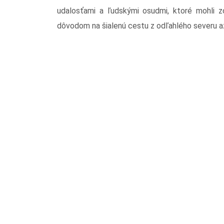
udalosťami a ľudskými osudmi, ktoré mohli 
dôvodom na šialenú cestu z odľahlého severu 