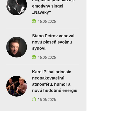
emotívny singel
„Naveky“
16.06.2026
Stano Petrov venoval
novú pieseň svojmu
synovi.
16.06.2026
Karel Plíhal prinesie
neopakovateľnú
atmosféru, humor a
novú hudobnú energiu
15.06.2026