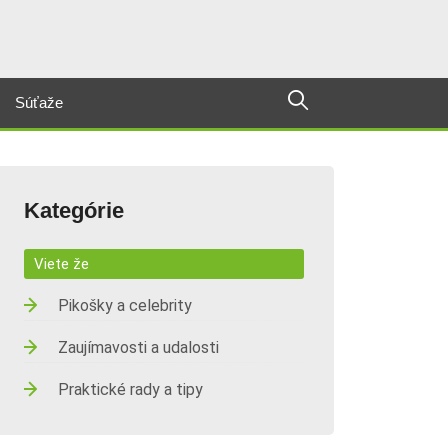
Súťaže
Kategórie
Viete že
Pikošky a celebrity
Zaujímavosti a udalosti
Praktické rady a tipy