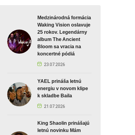
Medzinárodná formácia
Waking Vision oslavuje
25 rokov. Legendárny
album The Ancient
Bloom sa vracia na
koncertné pódiá
23.07.2026
YAEL prináša letnú
energiu v novom klipe
k skladbe Baila
21.07.2026
King Shaolin prinášajú
letnú novinku Mám