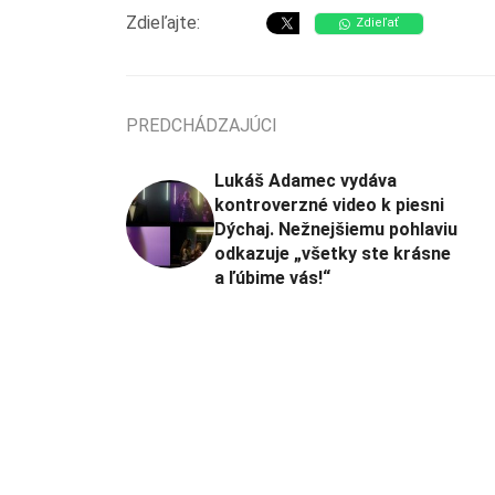
Zdieľajte:
Zdieľať
PREDCHÁDZAJÚCI
Lukáš Adamec vydáva
kontroverzné video k piesni
Dýchaj. Nežnejšiemu pohlaviu
odkazuje „všetky ste krásne
a ľúbime vás!“