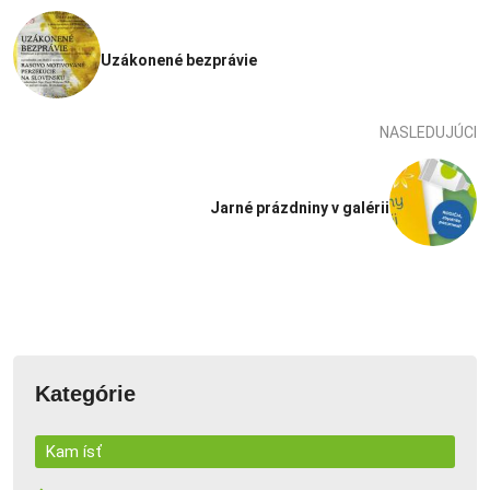
Uzákonené bezprávie
NASLEDUJÚCI
Jarné prázdniny v galérii
Kategórie
Kam ísť