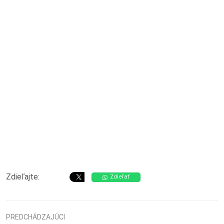
Zdieľajte:
Zdieľať
PREDCHÁDZAJÚCI