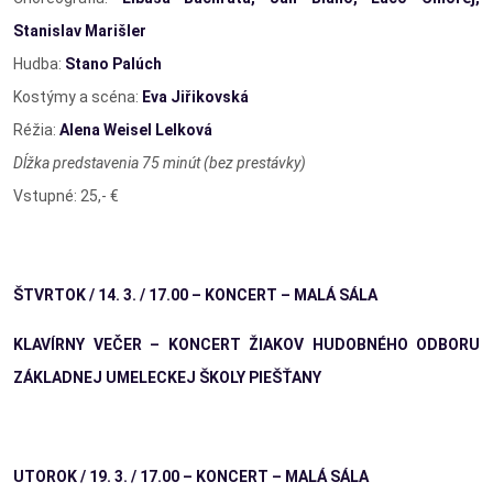
Stanislav Marišler
Hudba:
Stano Palúch
Kostýmy a scéna:
Eva Jiřikovská
Réžia:
Alena Weisel Lelková
Dĺžka predstavenia 75 minút (bez prestávky)
Vstupné: 25,- €
ŠTVRTOK / 14. 3. / 17.00 – KONCERT – MALÁ SÁLA
KLAVÍRNY VEČER – KONCERT ŽIAKOV HUDOBNÉHO ODBORU
ZÁKLADNEJ UMELECKEJ ŠKOLY PIEŠŤANY
UTOROK / 19. 3. / 17.00 – KONCERT – MALÁ SÁLA