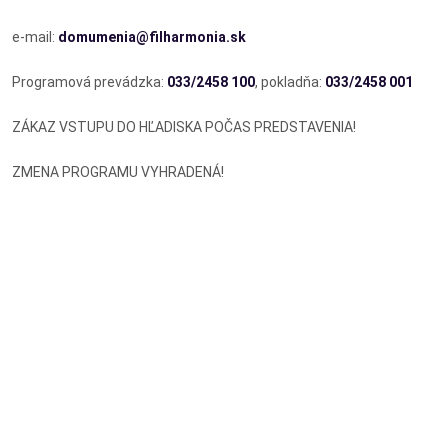
e-mail:
domumenia@filharmonia.sk
Programová prevádzka:
033/2458 100
, pokladňa:
033/2458 001
ZÁKAZ VSTUPU DO HĽADISKA POČAS PREDSTAVENIA!
ZMENA PROGRAMU VYHRADENÁ!