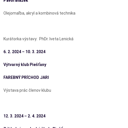
Pavol Blažek
Olejomaľba, akryl a kombinová technika
Kurátorka výstavy: PhDr. Iveta Lenická
6. 2. 2024 – 10. 3. 2024
Výtvarný klub Piešťany
FAREBNÝ PRÍCHOD JARI
Výstava prác členov klubu
12. 3. 2024 – 2. 4. 2024