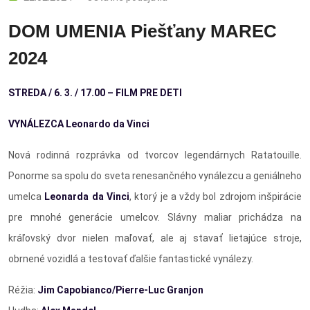
DOM UMENIA Piešťany MAREC
2024
STREDA / 6. 3. / 17.00 – FILM PRE DETI
VYNÁLEZCA Leonardo da Vinci
Nová rodinná rozprávka od tvorcov legendárnych Ratatouille.
Ponorme sa spolu do sveta renesančného vynálezcu a geniálneho
umelca
Leonarda da Vinci
, ktorý je a vždy bol zdrojom inšpirácie
pre mnohé generácie umelcov. Slávny maliar prichádza na
kráľovský dvor nielen maľovať, ale aj stavať lietajúce stroje,
obrnené vozidlá a testovať ďalšie fantastické vynálezy.
Réžia:
Jim Capobianco/Pierre-Luc Granjon