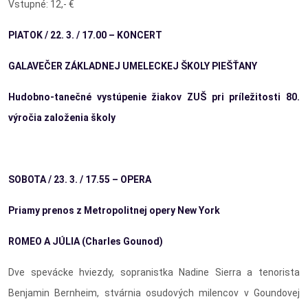
Vstupné: 12,- €
PIATOK / 22. 3. / 17.00 – KONCERT
GALAVEČER ZÁKLADNEJ UMELECKEJ ŠKOLY PIEŠŤANY
Hudobno-tanečné vystúpenie žiakov ZUŠ pri príležitosti 80.
výročia založenia školy
SOBOTA / 23. 3. / 17.55 – OPERA
Priamy prenos z Metropolitnej opery New York
ROMEO A JÚLIA (Charles Gounod)
Dve spevácke hviezdy, sopranistka Nadine Sierra a tenorista
Benjamin Bernheim, stvárnia osudových milencov v Goundovej