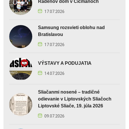
Radenov dom v Čičmanoch
17.07.2026
Samsung rozsvieti oblohu nad
Bratislavou
17.07.2026
VÝSTAVY A PODUJATIA
14.07.2026
Sliačanmi nosené – tradičné
odievanie v Liptovských Sliačoch
Liptovské Sliače, 19. júla 2026
09.07.2026