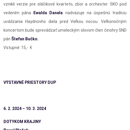
vznikli verzie pre sláčikové kvarteto, zbor a orchester. SKO pod
vedením pána
Ewalda Danela
nadväzuje na úspešnú tradíciu
uvádzania Haydnovho diela pred Veľkou nocou. Veľkonočným
koncertom bude sprevádzať umeleckým slovom člen činohry SND
pán
Štefan Bučko.
Vstupné: 15,- €
VÝSTAVNÉ PRIESTORY DUP
6. 2. 2024 – 10. 3. 2024
DOTYKOM KRAJINY