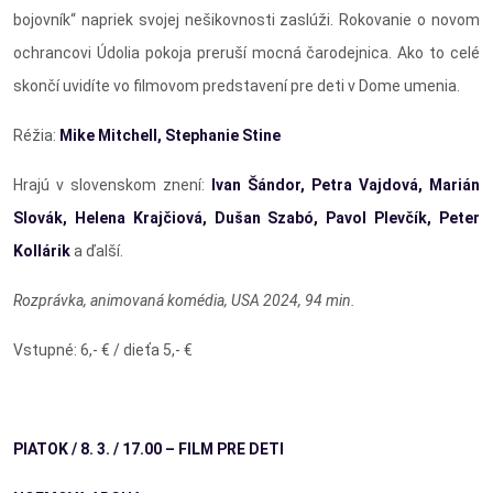
bojovník“ napriek svojej nešikovnosti zaslúži. Rokovanie o novom
ochrancovi Údolia pokoja preruší mocná čarodejnica. Ako to celé
skončí uvidíte vo filmovom predstavení pre deti v Dome umenia.
Réžia:
Mike Mitchell, Stephanie Stine
Hrajú v slovenskom znení:
Ivan Šándor, Petra Vajdová, Marián
Slovák, Helena Krajčiová, Dušan Szabó, Pavol Plevčík, Peter
Kollárik
a ďalší.
Rozprávka, animovaná komédia, USA 2024, 94 min.
Vstupné: 6,- € / dieťa 5,- €
PIATOK / 8. 3. / 17.00 – FILM PRE DETI