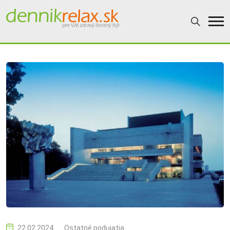
22.02.2024
Ostatné podujatia