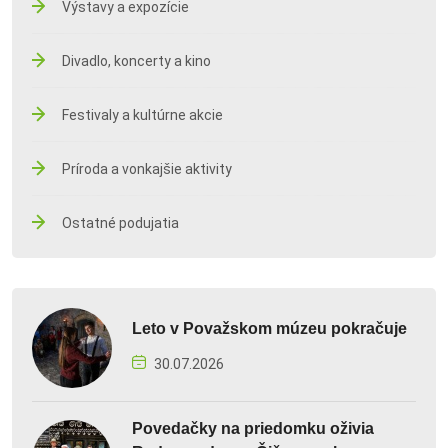
Výstavy a expozície
Divadlo, koncerty a kino
Festivaly a kultúrne akcie
Príroda a vonkajšie aktivity
Ostatné podujatia
Leto v Považskom múzeu pokračuje
30.07.2026
Povedačky na priedomku oživia