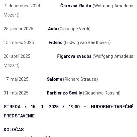
7. december 2024
Čarovná flauta
(Wolfgang Amadeus
Mozart)
25. január 2025
Aida
(Giuseppe Verdi)
15. marec 2025
Fidelio
(Ludwig van Beethoven)
26. apríl 2025
Figarova svadba
(Wolfgang Amadeus
Mozart)
17. máj 2025
Salome
(Richard Strauss)
31. máj 2025
Barbier zo Sevilly
(Gioachino Rossini)
STREDA / 15. 1. 2025 / 19.00 – HUDOBNO-TANEČNÉ
PREDSTAVENIE
KOLOČAS