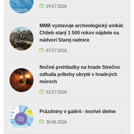
09.07.2026
MMB vystavuje archeologický unikát.
Chlieb starý 1 500 rokov nájdete na
nádvorí Starej radnice
07.07.2026
Nočné prehliadky na hrade Strečno
odhalia príbehy ukryté v hradných
múroch
02.07.2026
Prázdniny v galérii - tvorivé dielne
30.06.2026