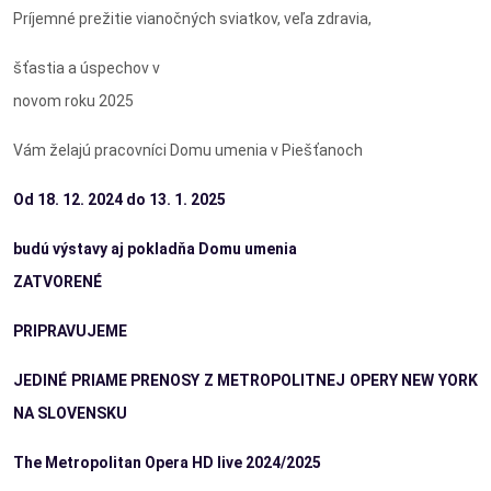
Príjemné prežitie vianočných sviatkov, veľa zdravia,
šťastia a úspechov v
novom roku 2025
Vám želajú pracovníci Domu umenia v Piešťanoch
Od 18. 12. 2024 do 13. 1. 2025
budú výstavy aj pokladňa Domu umenia
ZATVORENÉ
PRIPRAVUJEME
JEDINÉ PRIAME PRENOSY Z METROPOLITNEJ OPERY NEW YORK
NA SLOVENSKU
The Metropolitan Opera HD live 2024/2025