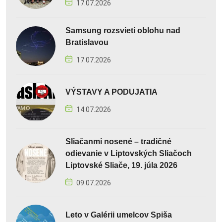
17.07.2026
Samsung rozsvieti oblohu nad
Bratislavou
17.07.2026
VÝSTAVY A PODUJATIA
14.07.2026
Sliačanmi nosené – tradičné
odievanie v Liptovských Sliačoch
Liptovské Sliače, 19. júla 2026
09.07.2026
Leto v Galérii umelcov Spiša