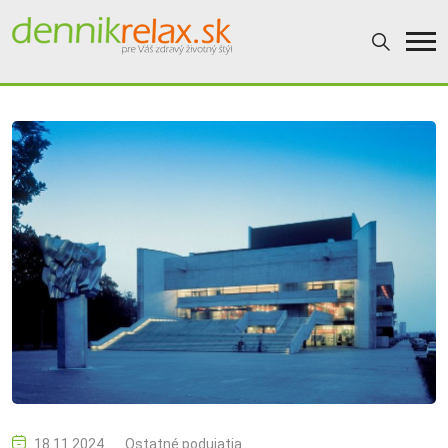
18.11.2024
Ostatné podujatia