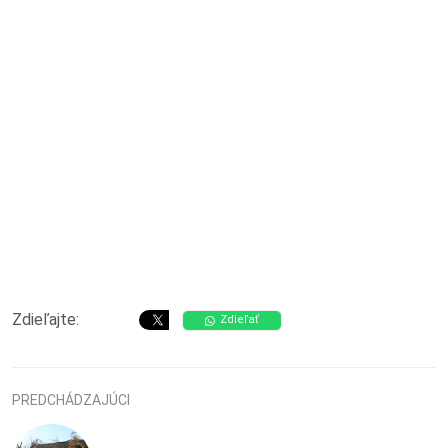
Zdieľajte:
Zdieľať
PREDCHÁDZAJÚCI