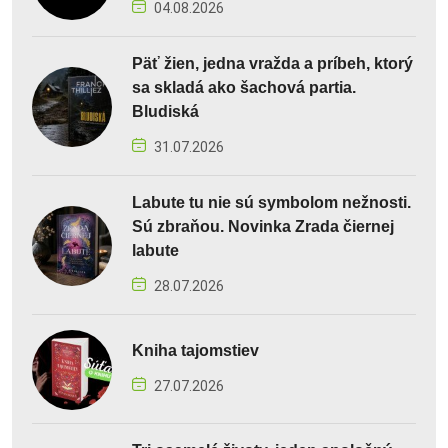
04.08.2026
Päť žien, jedna vražda a príbeh, ktorý
sa skladá ako šachová partia.
Bludiská
31.07.2026
Labute tu nie sú symbolom nežnosti.
Sú zbraňou. Novinka Zrada čiernej
labute
28.07.2026
Kniha tajomstiev
27.07.2026