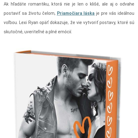
Ak hľadáte romantiku, ktorá nie je len o klišé, ale aj o odvahe
postaviť sa životu čelom,
Priamočiara láska
je pre vás ideálnou
voľbou. Lexi Ryan opäť dokazuje, že vie vytvoriť postavy, ktoré sú
skutočné, uveriteľné a plné emócií.