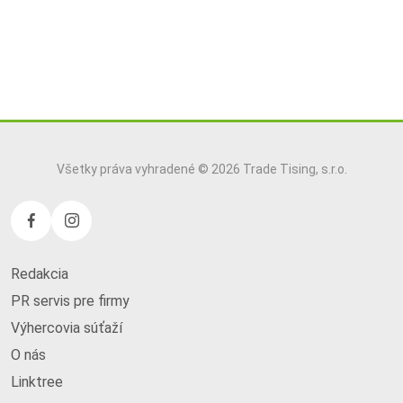
Všetky práva vyhradené © 2026 Trade Tising, s.r.o.
Redakcia
PR servis pre firmy
Výhercovia súťaží
O nás
Linktree