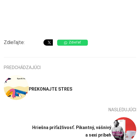
Zdieľajte:
Zdieľať
PREDCHÁDZAJÚCI
PREKONAJTE STRES
NASLEDUJÚCI
Hriešna príťažlivosť. Pikantný, vášnivý
a sexi príbeh