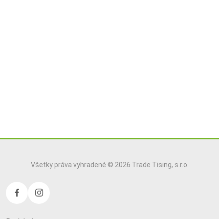
Všetky práva vyhradené © 2026 Trade Tising, s.r.o.