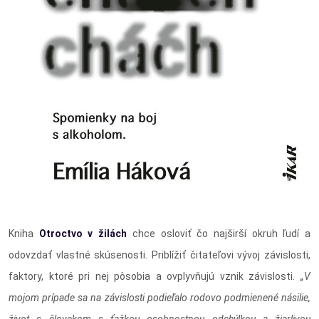
Kniha
Otroctvo v žilách
chce osloviť čo najširší okruh ľudí a
odovzdať vlastné skúsenosti. Priblížiť čitateľovi vývoj závislosti,
faktory, ktoré pri nej pôsobia a ovplyvňujú vznik závislosti.
„V
mojom prípade sa na závislosti podieľalo rodovo podmienené násilie,