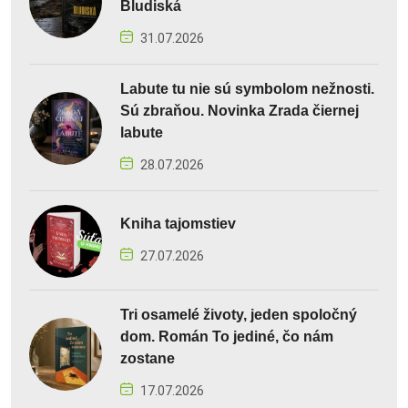
Bludiská
31.07.2026
Labute tu nie sú symbolom nežnosti.
Sú zbraňou. Novinka Zrada čiernej
labute
28.07.2026
Kniha tajomstiev
27.07.2026
Tri osamelé životy, jeden spoločný
dom. Román To jediné, čo nám
zostane
17.07.2026