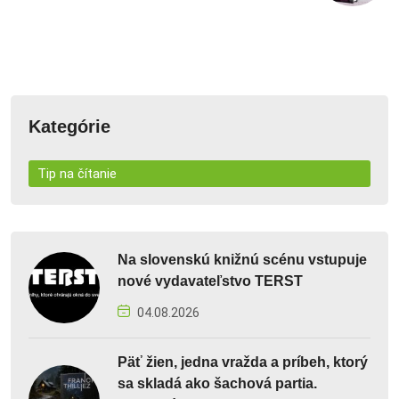
Kategórie
Tip na čítanie
Na slovenskú knižnú scénu vstupuje
nové vydavateľstvo TERST
04.08.2026
Päť žien, jedna vražda a príbeh, ktorý
sa skladá ako šachová partia.