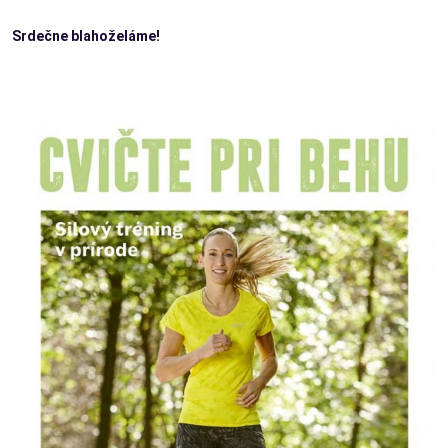
Srdečne blahoželáme!