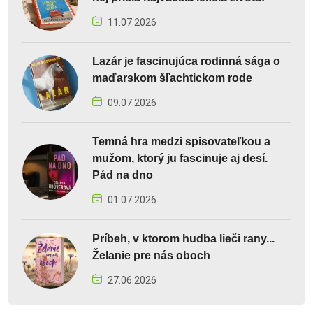
11.07.2026
Lazár je fascinujúca rodinná sága o
maďarskom šľachtickom rode
09.07.2026
Temná hra medzi spisovateľkou a
mužom, ktorý ju fascinuje aj desí.
Pád na dno
01.07.2026
Príbeh, v ktorom hudba lieči rany...
Želanie pre nás oboch
27.06.2026