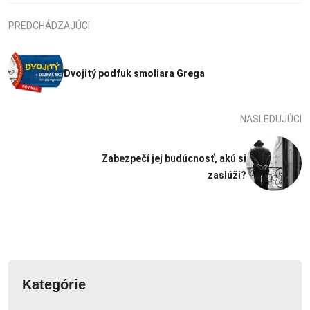
PREDCHÁDZAJÚCI
Dvojitý podfuk smoliara Grega
NASLEDUJÚCI
Zabezpečí jej budúcnosť, akú si
zaslúži?
Kategórie