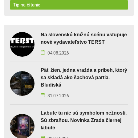
Tip na čítanie
Na slovenskú knižnú scénu vstupuje
nové vydavateľstvo TERST
04.08.2026
Päť žien, jedna vražda a príbeh, ktorý
sa skladá ako šachová partia.
Bludiská
31.07.2026
Labute tu nie sú symbolom nežnosti.
Sú zbraňou. Novinka Zrada čiernej
labute