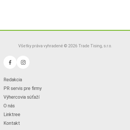
Všetky práva vyhradené © 2026 Trade Tising, s.r.o.
Redakcia
PR servis pre firmy
Výhercovia súťaží
O nás
Linktree
Kontakt