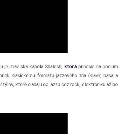
 je izraelská kapela Shalosh
, ktorá
prinesie na pódium
riek klasickému formátu jazzového tria (klavír, basa a
 štýlov, ktoré siahajú od jazzu cez rock, elektroniku až po