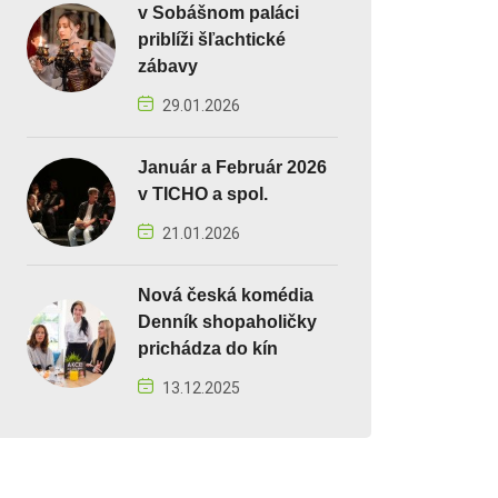
v Sobášnom paláci
priblíži šľachtické
zábavy
29.01.2026
Január a Február 2026
v TICHO a spol.
21.01.2026
Nová česká komédia
Denník shopaholičky
prichádza do kín
13.12.2025