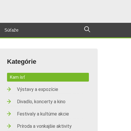
Súťaže
Kategórie
Kam ísť
Výstavy a expozície
Divadlo, koncerty a kino
Festivaly a kultúrne akcie
Príroda a vonkajšie aktivity