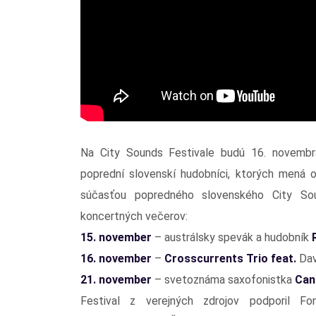
Na City Sounds Festivale budú 16. novembra
poprední slovenskí hudobníci, ktorých mená o
súčasťou popredného slovenského City Sou
koncertných večerov:
15. november
– austrálsky spevák a hudobník
16. november
–
Crosscurrents Trio feat.
Dav
21. november
– svetoznáma saxofonistka
Can
Festival z verejných zdrojov podporil F