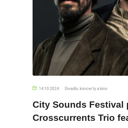
14.10.2024
Divadlo, koncerty a kino
City Sounds Festival 
Crosscurrents Trio fea