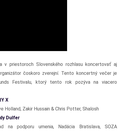
 v priestoroch Slovenského rozhlasu koncertovať aj
rganizátor čoskoro zverejní. Tento koncertný večer je
nds Festivalu, ktorý tento rok pozýva na viacero
RY X
e Holland, Zakir Hussain & Chris Potter, Shalosh
dy Dulfer
ond na podporu umenia, Nadácia Bratislava, SOZA