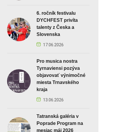
6. ročník festivalu
DYCHFEST privíta
talenty z Česka a
Slovenska
17.06.2026
Pro musica nostra
Tyrnaviensi pozýva
objavovať výnimočné
miesta Trnavského
kraja
13.06.2026
Tatranská galéria v
Poprade Program na
mesiac máj 2026