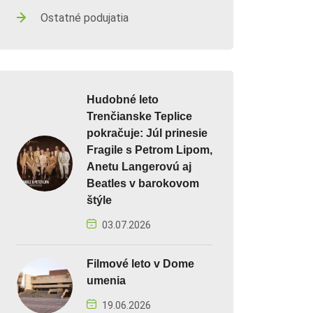
Ostatné podujatia
Hudobné leto
Trenčianske Teplice
pokračuje: Júl prinesie
Fragile s Petrom Lipom,
Anetu Langerovú aj
Beatles v barokovom
štýle
03.07.2026
Filmové leto v Dome
umenia
19.06.2026