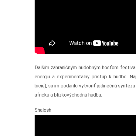
Ďalším zahraničným hudobným hosťom festivalu
energiu a experimentálny prístup k hudbe. Nap
bicie), sa im podarilo vytvoriť jedinečnú syntézu
africkú a blízkovýchodnú hudbu.
Shalosh