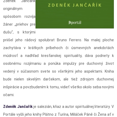
Zdeněk Jančařík
originálnym
spôsobom rozvíja
žáner „príehov pre
dušu“, s ktorými
priišel jeho rádový spolubrat Bruno Ferrero. Na malej ploche
zachytáva v krátkych príbehoch či úsmevných anekdotách
múdrosť a nadhľad kresťanskej spirituality, dáva podnety k
osobnému rozjímaniu a ponúka impulzy pre duchovný život
vedený v súčasnom svete so všetkými jeho aspektami. Kniha
bude nielen skvelým darčekom, ale tiež zdrojom duchovnej
inšpirácie a povzbudením k tomu, vidieť všetko okolo seba novými
očami.
Zdeněk Jančařík
je salezián, kňaz a autor spirituálnej literatúry. V
Portále vyšli jeho knihy Plátno z Turína, Miláček Páně či Žena ať v