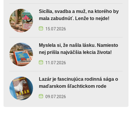
Sicília, svadba a muž, na ktorého by
mala zabudnúť. Lenže to nejde!
15.07.2026
Myslela si, že našla lásku. Namiesto
nej prišla najväčšia lekcia života!
11.07.2026
Lazár je fascinujúca rodinná sága o
maďarskom šľachtickom rode
09.07.2026