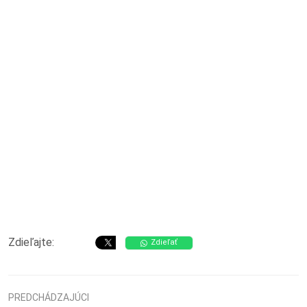
Zdieľajte:
Zdieľať
PREDCHÁDZAJÚCI