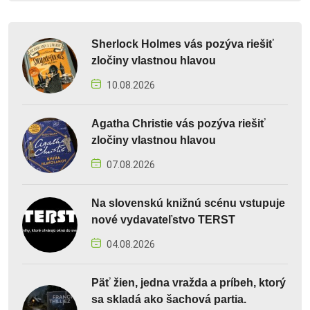
Sherlock Holmes vás pozýva riešiť
zločiny vlastnou hlavou
10.08.2026
Agatha Christie vás pozýva riešiť
zločiny vlastnou hlavou
07.08.2026
Na slovenskú knižnú scénu vstupuje
nové vydavateľstvo TERST
04.08.2026
Päť žien, jedna vražda a príbeh, ktorý
sa skladá ako šachová partia.