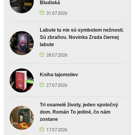
Bludiská
31.07.2026
Labute tu nie sú symbolom nežnosti.
Sú zbraňou. Novinka Zrada čiernej
labute
28.07.2026
Kniha tajomstiev
27.07.2026
Tri osamelé životy, jeden spoločný
dom. Román To jediné, čo nám
zostane
17.07.2026