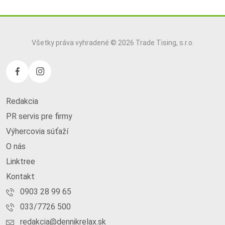
Všetky práva vyhradené © 2026 Trade Tising, s.r.o.
Redakcia
PR servis pre firmy
Výhercovia súťaží
O nás
Linktree
Kontakt
0903 28 99 65
033/7726 500
redakcia@dennikrelax.sk