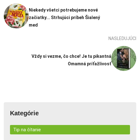
Niekedy všetci potrebujeme nové
začiatky... Strhujúci príbeh Šialený
med
NASLEDUJÚCI
Vždy si vezme, čo chce! Je tu pikantná
Omamná príťažlivosť
Kategórie
Tip na čítanie