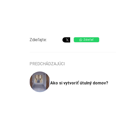
Zdieľajte:
Zdieľať
PREDCHÁDZAJÚCI
Ako si vytvoriť útulný domov?