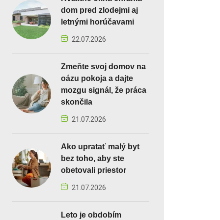
dom pred zlodejmi aj
letnými horúčavami
22.07.2026
Zmeňte svoj domov na
oázu pokoja a dajte
mozgu signál, že práca
skončila
21.07.2026
Ako upratať malý byt
bez toho, aby ste
obetovali priestor
21.07.2026
Leto je obdobím