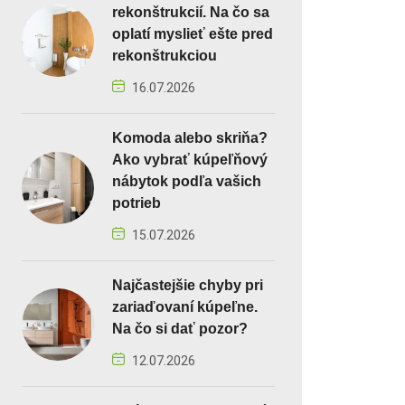
rekonštrukcií. Na čo sa
oplatí myslieť ešte pred
rekonštrukciou
16.07.2026
Komoda alebo skriňa?
Ako vybrať kúpeľňový
nábytok podľa vašich
potrieb
15.07.2026
Najčastejšie chyby pri
zariaďovaní kúpeľne.
Na čo si dať pozor?
12.07.2026