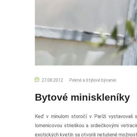
27.08.2012
Pekné a štýlové bývanie
Bytové miniskleníky
Keď v minulom storočí v Paríži vystavovali 
lomenicovou strieškou a srdiečkovými vetrací
exotických kvetín sa otvorili netušené možnos