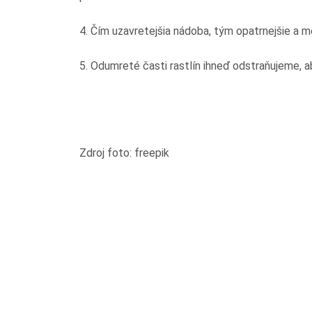
4. Čím uzavretejšia nádoba, tým opatrnejšie a m
5. Odumreté časti rastlín ihneď odstraňujeme, a
Zdroj foto: freepik