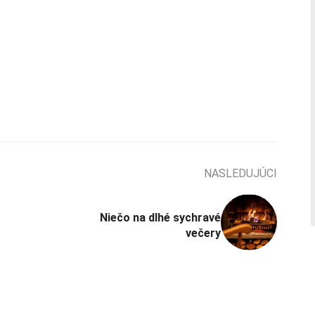
NASLEDUJÚCI
Niečo na dlhé sychravé
večery