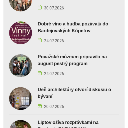
30.07.2026
Dobré víno a hudba pozývajú do
Bardejovských Kúpeľov
24.07.2026
Považské múzeum pripravilo na
august pestrý program
24.07.2026
Deň architektúry otvorí diskusiu o
bývaní
20.07.2026
Liptov ožíva rozprávkami na