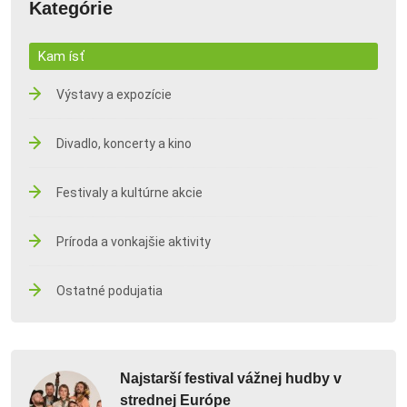
Kategórie
Kam ísť
Výstavy a expozície
Divadlo, koncerty a kino
Festivaly a kultúrne akcie
Príroda a vonkajšie aktivity
Ostatné podujatia
Najstarší festival vážnej hudby v
strednej Európe