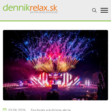
03.06.2026
Festivaly a kultúrne akcie