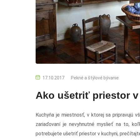
17.10.2017
Pekné a štýlové bývanie
Ako ušetriť priestor 
Kuchyňa je miestnosť, v ktorej sa pripravujú 
zariaďovaní je nevyhnutné myslieť na to, koľ
potrebujete ušetriť priestor v kuchyni, prečítajte