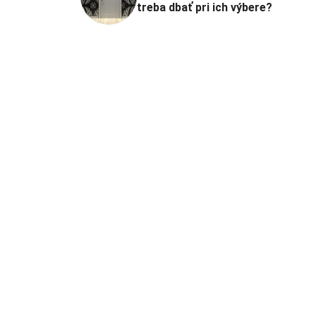
treba dbať pri ich výbere?