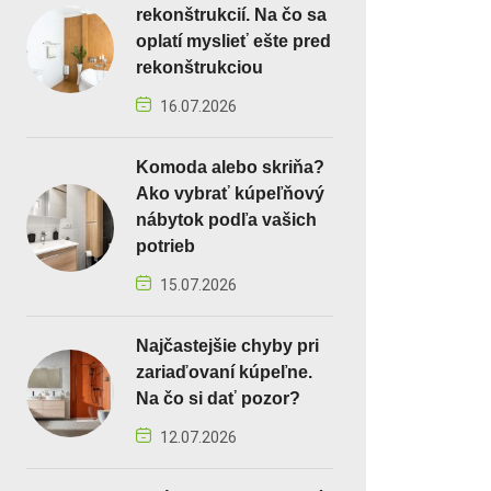
rekonštrukcií. Na čo sa
oplatí myslieť ešte pred
rekonštrukciou
16.07.2026
Komoda alebo skriňa?
Ako vybrať kúpeľňový
nábytok podľa vašich
potrieb
15.07.2026
Najčastejšie chyby pri
zariaďovaní kúpeľne.
Na čo si dať pozor?
12.07.2026