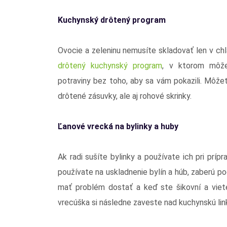
Kuchynský drôtený program
Ovocie a zeleninu nemusíte skladovať len v ch
drôtený kuchynský program
, v ktorom môže
potraviny bez toho, aby sa vám pokazili. Môžet
drôtené zásuvky, ale aj rohové skrinky.
Ľanové vrecká na bylinky a huby
Ak radi sušíte bylinky a používate ich pri príp
používate na uskladnenie bylín a húb, zaberú 
mať problém dostať a keď ste šikovní a viete
vrecúška si následne zaveste nad kuchynskú lin