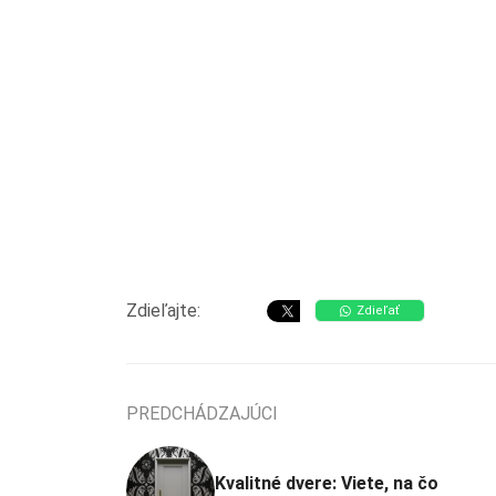
Zdieľajte:
Zdieľať
PREDCHÁDZAJÚCI
Kvalitné dvere: Viete, na čo