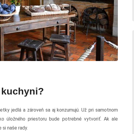
v kuchyni?
všetky jedlá a zároveň sa aj konzumujú. Už pri samotnom
ko úložného priestoru bude potrebné vytvoriť. Ak ale
 si naše rady.