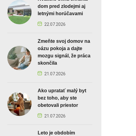
dom pred zlodejmi aj
letnými horúčavami
22.07.2026
Zmeňte svoj domov na
oázu pokoja a dajte
mozgu signál, že práca
skončila
21.07.2026
Ako upratať malý byt
bez toho, aby ste
obetovali priestor
21.07.2026
Leto je obdobím