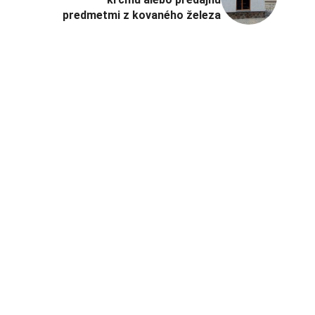
predmetmi z kovaného železa