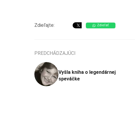
Zdieľajte:
Zdieľať
PREDCHÁDZAJÚCI
Vyšla kniha o legendárnej
speváčke