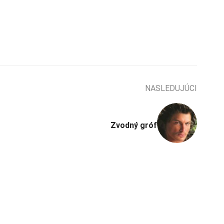
NASLEDUJÚCI
Zvodný gróf