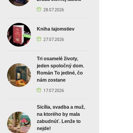
28.07.2026
Kniha tajomstiev
27.07.2026
Tri osamelé životy,
jeden spoločný dom.
Román To jediné, čo
nám zostane
17.07.2026
Sicília, svadba a muž,
na ktorého by mala
zabudnúť. Lenže to
nejde!