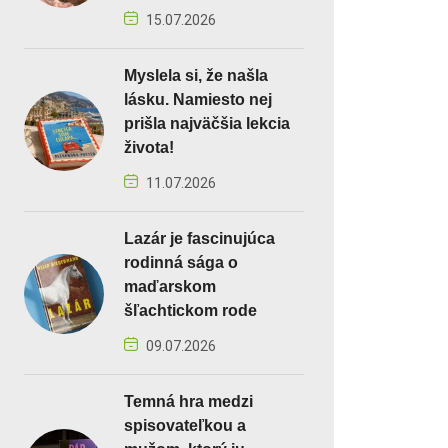
15.07.2026
Myslela si, že našla
lásku. Namiesto nej
prišla najväčšia lekcia
života!
11.07.2026
Lazár je fascinujúca
rodinná sága o
maďarskom
šľachtickom rode
09.07.2026
Temná hra medzi
spisovateľkou a