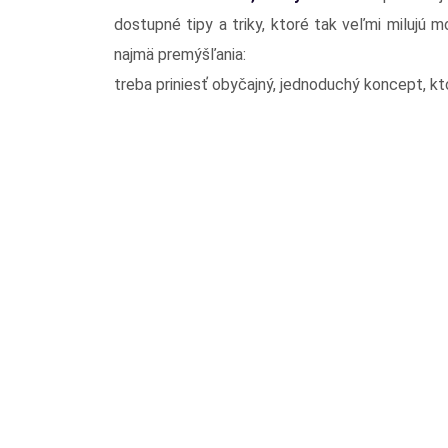
dostupné tipy a triky, ktoré tak veľmi milujú mo
najmä premýšľania:
treba priniesť obyčajný, jednoduchý koncept, k