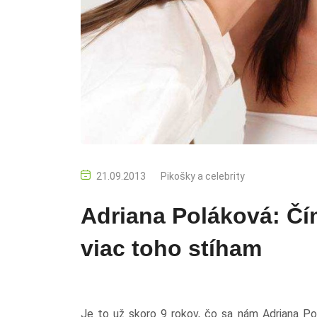
21.09.2013
Pikošky a celebrity
Adriana Poláková: Čí
viac toho stíham
Je to už skoro 9 rokov, čo sa nám Adriana Po