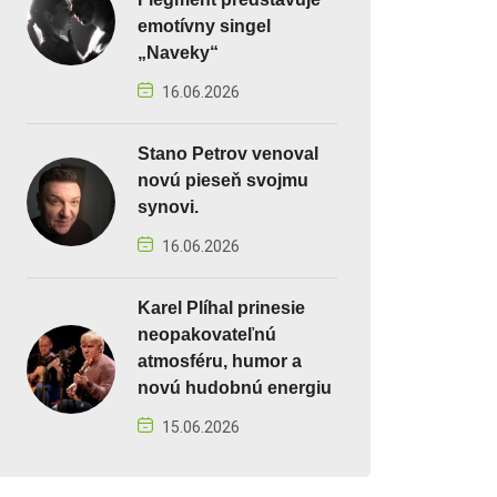
emotívny singel
„Naveky“
16.06.2026
Stano Petrov venoval
novú pieseň svojmu
synovi.
16.06.2026
Karel Plíhal prinesie
neopakovateľnú
atmosféru, humor a
novú hudobnú energiu
15.06.2026