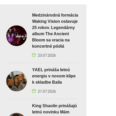
Medzinárodná formácia
Waking Vision oslavuje
25 rokov. Legendárny
album The Ancient
Bloom sa vracia na
koncertné pódiá
23.07.2026
YAEL prináša letnú
energiu v novom klipe
k skladbe Baila
21.07.2026
King Shaolin prinášajú
letnú novinku Mám