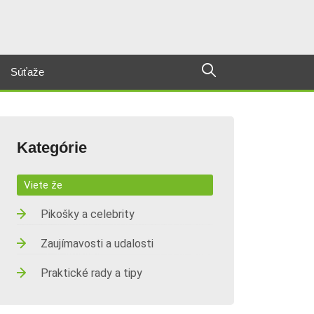
Súťaže
Kategórie
Viete že
Pikošky a celebrity
Zaujímavosti a udalosti
Praktické rady a tipy