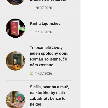
28.07.2026
Kniha tajomstiev
27.07.2026
Tri osamelé životy,
jeden spoločný dom.
Román To jediné, čo
nám zostane
17.07.2026
Sicília, svadba a muž,
na ktorého by mala
zabudnúť. Lenže to
nejde!