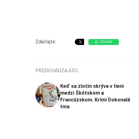
Zdieľajte:
Zdieľať
PREDCHÁDZAJÚCI
Keď sa zločin skrýva v tieni
medzi Škótskom a
Francúzskom. Krimi Dokonalá
tma