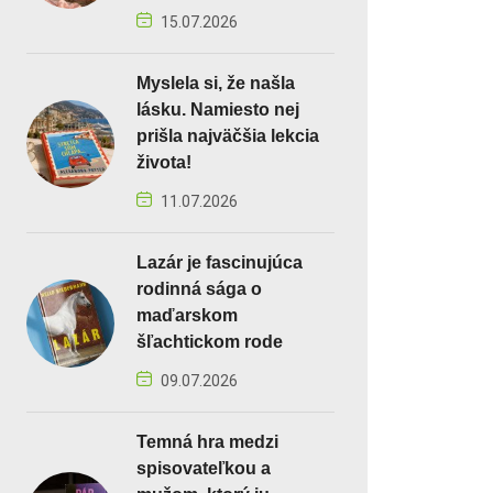
15.07.2026
Myslela si, že našla
lásku. Namiesto nej
prišla najväčšia lekcia
života!
11.07.2026
Lazár je fascinujúca
rodinná sága o
maďarskom
šľachtickom rode
09.07.2026
Temná hra medzi
spisovateľkou a