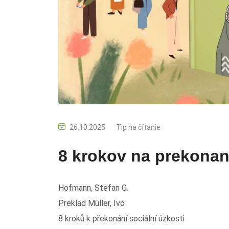
26.10.2025
Tip na čítanie
8 krokov na prekonani
Hofmann, Stefan G.
Preklad Müller, Ivo
8 kroků k překonání sociální úzkosti