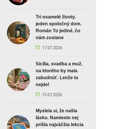
Tri osamelé životy,
jeden spoločný dom.
Román To jediné, čo
nám zostane
17.07.2026
Sicília, svadba a muž,
na ktorého by mala
zabudnúť. Lenže to
nejde!
15.07.2026
Myslela si, že našla
lásku. Namiesto nej
prišla najväčšia lekcia