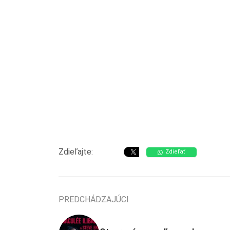
Zdieľajte:
Zdieľať
PREDCHÁDZAJÚCI