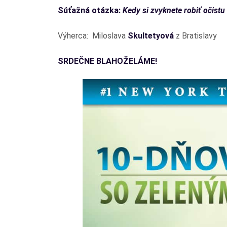
Súťažná otázka:
Kedy si zvyknete robiť očist
Výherca: Miloslava
Skultetyová
z Bratislavy
SRDEČNE BLAHOŽELÁME!